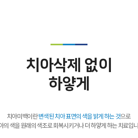
치아삭제 없이
하얗게
치아미백이란
변색된 치아 표면의 색을 밝게 하는 것
으로
아의 색을 원래의 색조로 회복시키거나 더 하얗게 하는 치료입니