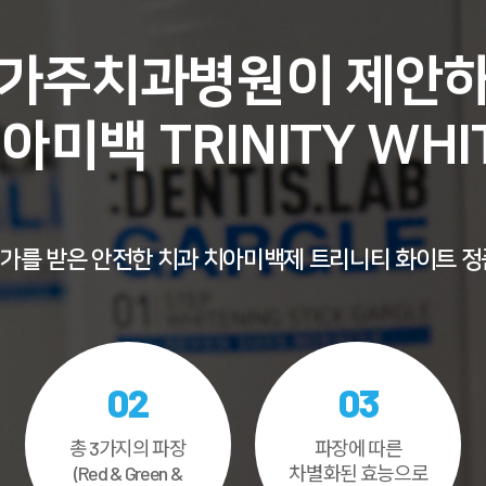
가주치과병원이 제안
아미백 TRINITY WHI
가를 받은 안전한 치과
치아미백제 트리니티 화이트 정
02
03
총 3가지의 파장
파장에 따른
(Red & Green &
차별화된 효능으로