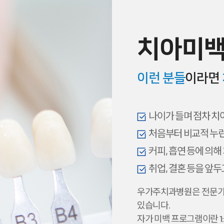
치아미백
이런 분들
이라면
나이가 들며 점차 치
처음부터 비교적 누런
커피, 흡연 등에 의해
취업, 결혼 등을 앞두
우가주치과병원은 전문가
있습니다.
자가 미백 프로그램이란 1