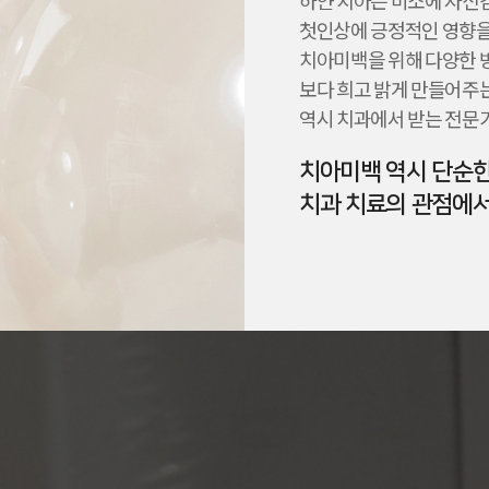
하얀 치아는 미소에 자신
첫인상에 긍정적인 영향을 
치아미백을 위해 다양한 
보다 희고 밝게 만들어주
역시 치과에서 받는 전문
치아미백 역시 단순
치과 치료의 관점에서