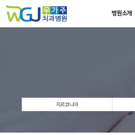
병원소개
지르코니아