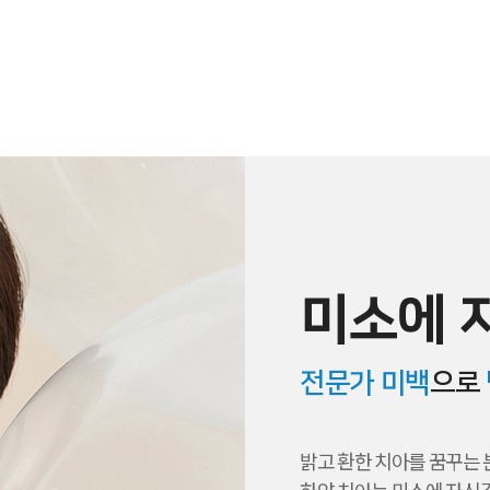
미소에 
전문가 미백
으로
밝고 환한 치아를 꿈꾸는 