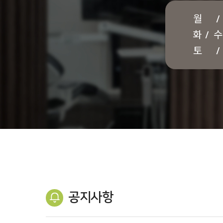
월 /
화 / 수
토 /
공지사항