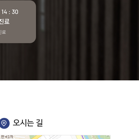
 14 : 30
진료
 진료
오시는 길