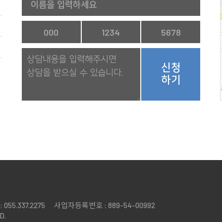
신청
하기
: 055.337.2275
사업자등록번호 : 889-54-00992
D.