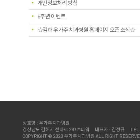
개인정보처리 방침
5주년 이벤트
☆김해 우가주 치과병원 홈페이지 오픈 소식☆
상호명 : 우가주치과병원
경상남도 김해시 전하로 287 M타워
대표자 : 김정규
TEL 
COPYRIGHT © 2020 우가주치과병원 ALL RIGHT RESERVE