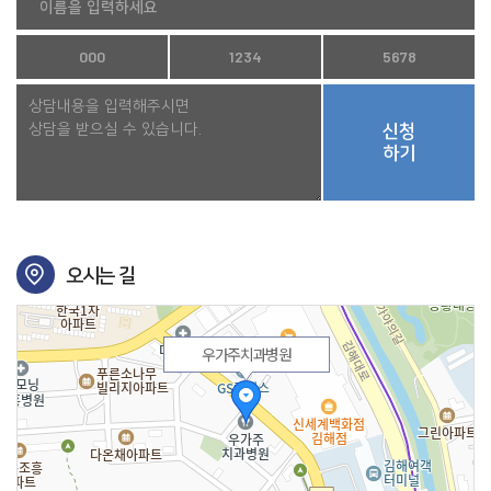
신청
하기
오시는 길
우가주치과병원