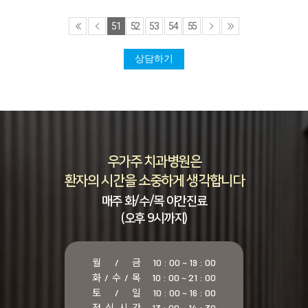
51
52
53
54
55
상담하기
우가주 치과병원은
환자의 시간을 소중하게 생각합니다
매주 화/수/목 야간진료
(오후 9시까지)
월 / 금
10 : 00 ~ 19 : 00
화 / 수 / 목
10 : 00 ~ 21 : 00
토 / 일
10 : 00 ~ 16 : 00
점 심 시 간
13 : 00 ~ 14 : 30