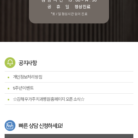
공 휴 일
정상진료
*토 / 일 점심시간 없이 진료
공지사항
개인정보처리 방침
5주년 이벤트
☆김해 우가주 치과병원 홈페이지 오픈 소식☆
빠른 상담 신청하세요!