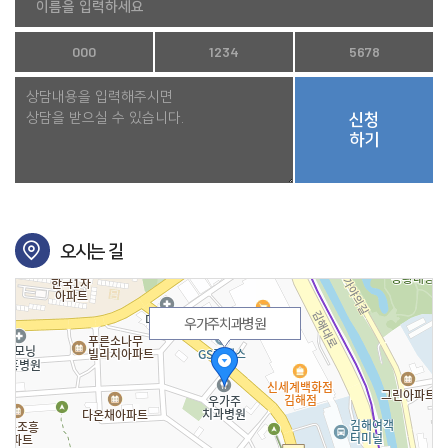
신청
하기
오시는 길
우가주치과병원