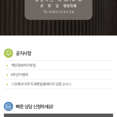
공 휴 일
정상진료
*토 / 일 점심시간 없이 진료
공지사항
개인정보처리 방침
5주년 이벤트
☆김해 우가주 치과병원 홈페이지 오픈 소식☆
빠른 상담 신청하세요!