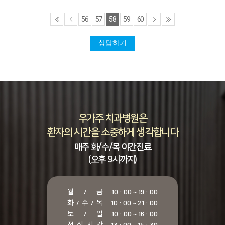
56
57
58
59
60
상담하기
우가주 치과병원은
환자의 시간을 소중하게 생각합니다
매주 화/수/목 야간진료
(오후 9시까지)
월 / 금
10 : 00 ~ 19 : 00
화 / 수 / 목
10 : 00 ~ 21 : 00
토 / 일
10 : 00 ~ 16 : 00
점 심 시 간
13 : 00 ~ 14 : 30